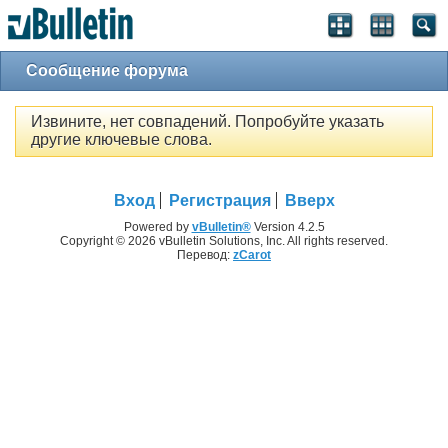
Сообщение форума
Извините, нет совпадений. Попробуйте указать
другие ключевые слова.
Вход
Регистрация
Вверх
Powered by
vBulletin®
Version 4.2.5
Copyright © 2026 vBulletin Solutions, Inc. All rights reserved.
Перевод:
zCarot