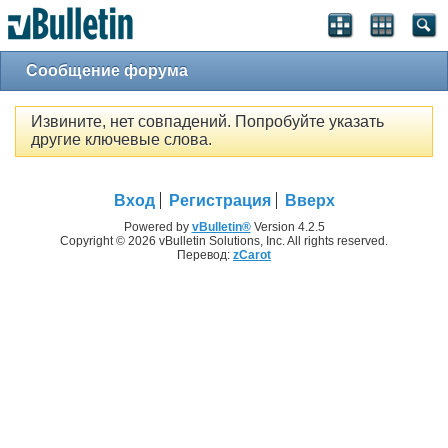
Сообщение форума
Извините, нет совпадений. Попробуйте указать
другие ключевые слова.
Вход
Регистрация
Вверх
Powered by
vBulletin®
Version 4.2.5
Copyright © 2026 vBulletin Solutions, Inc. All rights reserved.
Перевод:
zCarot