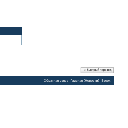
Быстрый переход
Обратная связь
Главная (Новости)
Вверх