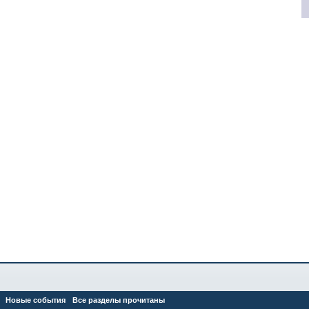
Новые события
Все разделы прочитаны