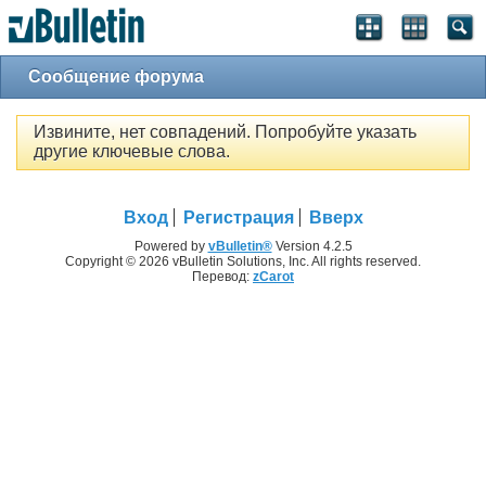
Сообщение форума
Извините, нет совпадений. Попробуйте указать
другие ключевые слова.
Вход
Регистрация
Вверх
Powered by
vBulletin®
Version 4.2.5
Copyright © 2026 vBulletin Solutions, Inc. All rights reserved.
Перевод:
zCarot