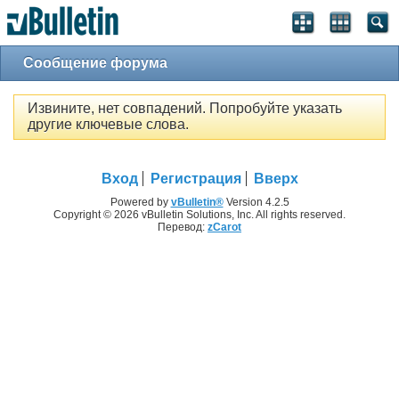
Сообщение форума
Извините, нет совпадений. Попробуйте указать
другие ключевые слова.
Вход
Регистрация
Вверх
Powered by
vBulletin®
Version 4.2.5
Copyright © 2026 vBulletin Solutions, Inc. All rights reserved.
Перевод:
zCarot