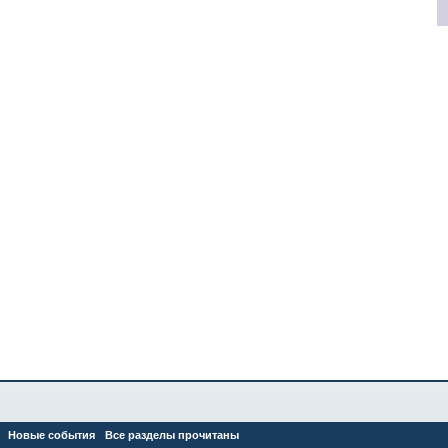
Новые события
Все разделы прочитаны