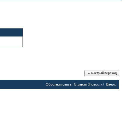
Быстрый переход
Обратная связь
Главная (Новости)
Вверх