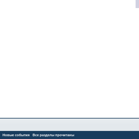
Новые события
Все разделы прочитаны