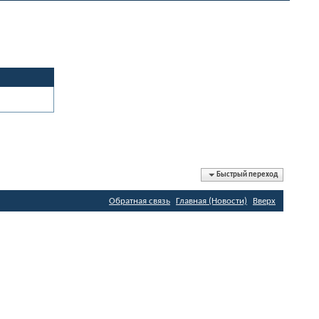
Быстрый переход
Обратная связь
Главная (Новости)
Вверх