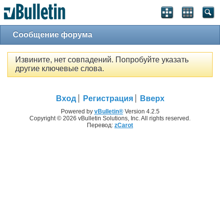
Сообщение форума
Извините, нет совпадений. Попробуйте указать
другие ключевые слова.
Вход
Регистрация
Вверх
Powered by
vBulletin®
Version 4.2.5
Copyright © 2026 vBulletin Solutions, Inc. All rights reserved.
Перевод:
zCarot