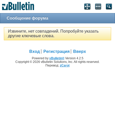
Сообщение форума
Извините, нет совпадений. Попробуйте указать
другие ключевые слова.
Вход
Регистрация
Вверх
Powered by
vBulletin®
Version 4.2.5
Copyright © 2026 vBulletin Solutions, Inc. All rights reserved.
Перевод:
zCarot