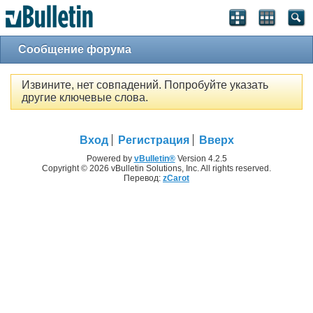
Сообщение форума
Извините, нет совпадений. Попробуйте указать
другие ключевые слова.
Вход
Регистрация
Вверх
Powered by
vBulletin®
Version 4.2.5
Copyright © 2026 vBulletin Solutions, Inc. All rights reserved.
Перевод:
zCarot