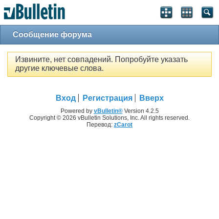
Сообщение форума
Извините, нет совпадений. Попробуйте указать
другие ключевые слова.
Вход
Регистрация
Вверх
Powered by
vBulletin®
Version 4.2.5
Copyright © 2026 vBulletin Solutions, Inc. All rights reserved.
Перевод:
zCarot