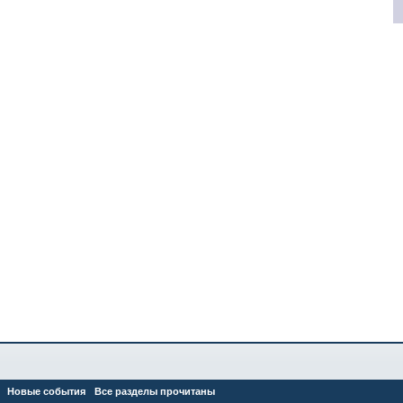
Новые события
Все разделы прочитаны