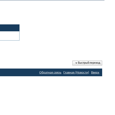
Быстрый переход
Обратная связь
Главная (Новости)
Вверх