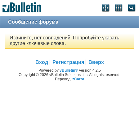
Сообщение форума
Извините, нет совпадений. Попробуйте указать
другие ключевые слова.
Вход
Регистрация
Вверх
Powered by
vBulletin®
Version 4.2.5
Copyright © 2026 vBulletin Solutions, Inc. All rights reserved.
Перевод:
zCarot