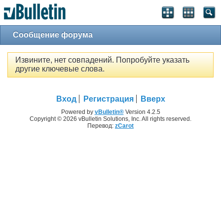
Сообщение форума
Извините, нет совпадений. Попробуйте указать
другие ключевые слова.
Вход
Регистрация
Вверх
Powered by
vBulletin®
Version 4.2.5
Copyright © 2026 vBulletin Solutions, Inc. All rights reserved.
Перевод:
zCarot