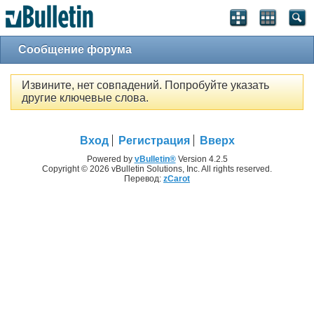
Сообщение форума
Извините, нет совпадений. Попробуйте указать
другие ключевые слова.
Вход
Регистрация
Вверх
Powered by
vBulletin®
Version 4.2.5
Copyright © 2026 vBulletin Solutions, Inc. All rights reserved.
Перевод:
zCarot