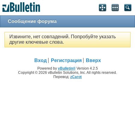
Сообщение форума
Извините, нет совпадений. Попробуйте указать
другие ключевые слова.
Вход
Регистрация
Вверх
Powered by
vBulletin®
Version 4.2.5
Copyright © 2026 vBulletin Solutions, Inc. All rights reserved.
Перевод:
zCarot