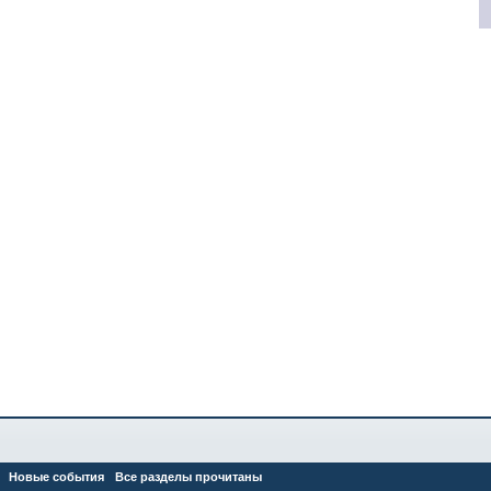
Новые события
Все разделы прочитаны