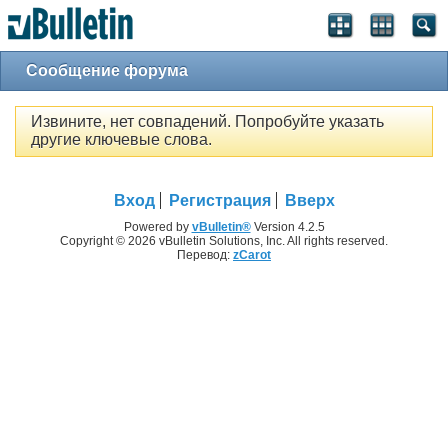
Сообщение форума
Извините, нет совпадений. Попробуйте указать
другие ключевые слова.
Вход
Регистрация
Вверх
Powered by
vBulletin®
Version 4.2.5
Copyright © 2026 vBulletin Solutions, Inc. All rights reserved.
Перевод:
zCarot