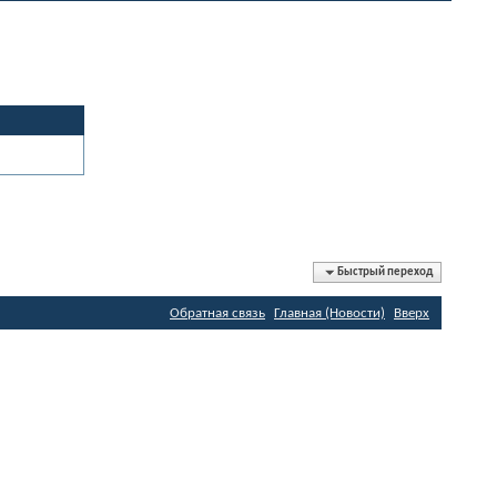
Быстрый переход
Обратная связь
Главная (Новости)
Вверх