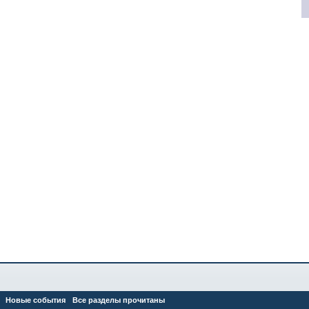
Новые события
Все разделы прочитаны