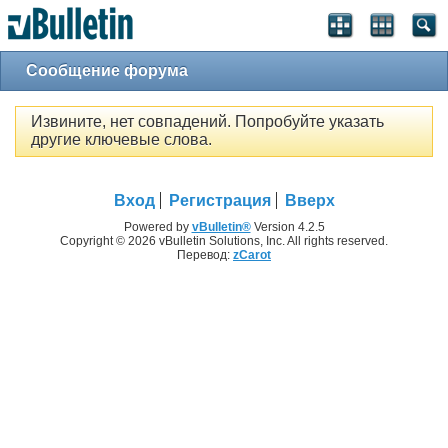
Сообщение форума
Извините, нет совпадений. Попробуйте указать
другие ключевые слова.
Вход
Регистрация
Вверх
Powered by
vBulletin®
Version 4.2.5
Copyright © 2026 vBulletin Solutions, Inc. All rights reserved.
Перевод:
zCarot