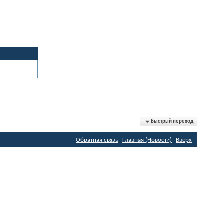
Быстрый переход
Обратная связь
Главная (Новости)
Вверх