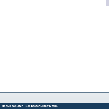
Новые события
Все разделы прочитаны