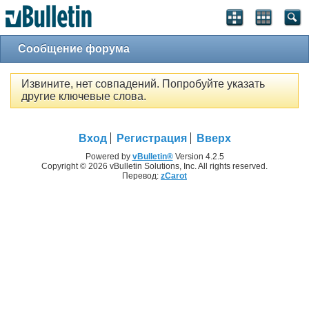
Сообщение форума
Извините, нет совпадений. Попробуйте указать
другие ключевые слова.
Вход
Регистрация
Вверх
Powered by
vBulletin®
Version 4.2.5
Copyright © 2026 vBulletin Solutions, Inc. All rights reserved.
Перевод:
zCarot