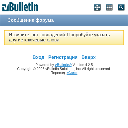
Сообщение форума
Извините, нет совпадений. Попробуйте указать
другие ключевые слова.
Вход
Регистрация
Вверх
Powered by
vBulletin®
Version 4.2.5
Copyright © 2026 vBulletin Solutions, Inc. All rights reserved.
Перевод:
zCarot