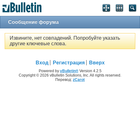
Сообщение форума
Извините, нет совпадений. Попробуйте указать
другие ключевые слова.
Вход
Регистрация
Вверх
Powered by
vBulletin®
Version 4.2.5
Copyright © 2026 vBulletin Solutions, Inc. All rights reserved.
Перевод:
zCarot