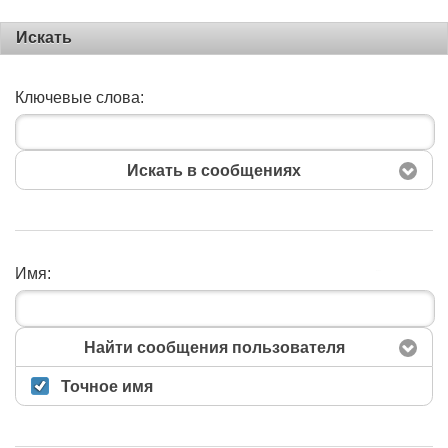
Искать
Ключевые слова:
Искать в сообщениях
Имя:
Поиск
Найти сообщения пользователя
Точное имя