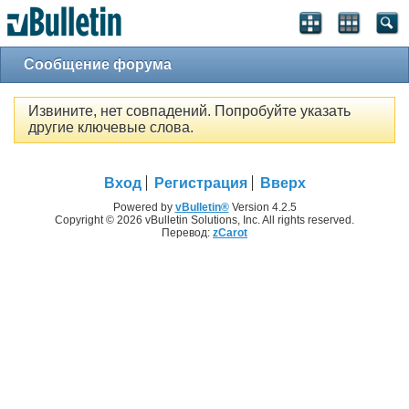
Сообщение форума
Извините, нет совпадений. Попробуйте указать
другие ключевые слова.
Вход
Регистрация
Вверх
Powered by
vBulletin®
Version 4.2.5
Copyright © 2026 vBulletin Solutions, Inc. All rights reserved.
Перевод:
zCarot