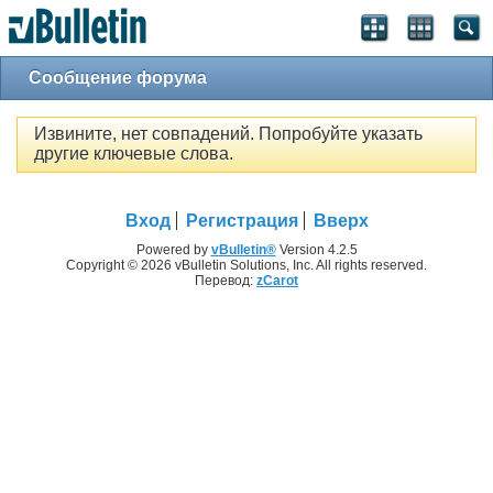
Сообщение форума
Извините, нет совпадений. Попробуйте указать
другие ключевые слова.
Вход
Регистрация
Вверх
Powered by
vBulletin®
Version 4.2.5
Copyright © 2026 vBulletin Solutions, Inc. All rights reserved.
Перевод:
zCarot