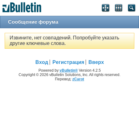
Сообщение форума
Извините, нет совпадений. Попробуйте указать
другие ключевые слова.
Вход
Регистрация
Вверх
Powered by
vBulletin®
Version 4.2.5
Copyright © 2026 vBulletin Solutions, Inc. All rights reserved.
Перевод:
zCarot