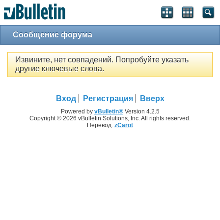
Сообщение форума
Извините, нет совпадений. Попробуйте указать
другие ключевые слова.
Вход
Регистрация
Вверх
Powered by
vBulletin®
Version 4.2.5
Copyright © 2026 vBulletin Solutions, Inc. All rights reserved.
Перевод:
zCarot