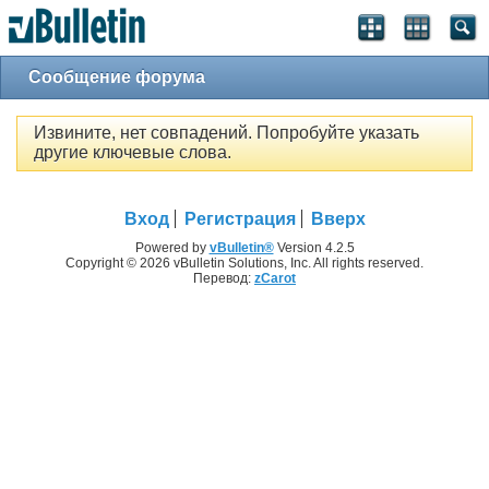
Сообщение форума
Извините, нет совпадений. Попробуйте указать
другие ключевые слова.
Вход
Регистрация
Вверх
Powered by
vBulletin®
Version 4.2.5
Copyright © 2026 vBulletin Solutions, Inc. All rights reserved.
Перевод:
zCarot