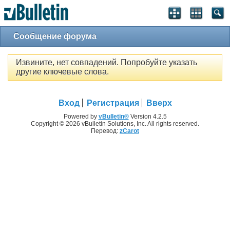
Сообщение форума
Извините, нет совпадений. Попробуйте указать
другие ключевые слова.
Вход
Регистрация
Вверх
Powered by
vBulletin®
Version 4.2.5
Copyright © 2026 vBulletin Solutions, Inc. All rights reserved.
Перевод:
zCarot