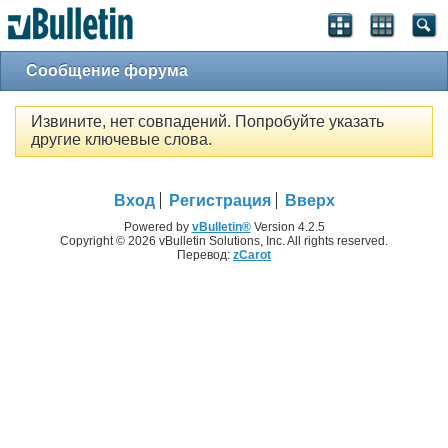
Сообщение форума
Извините, нет совпадений. Попробуйте указать
другие ключевые слова.
Вход
Регистрация
Вверх
Powered by
vBulletin®
Version 4.2.5
Copyright © 2026 vBulletin Solutions, Inc. All rights reserved.
Перевод:
zCarot