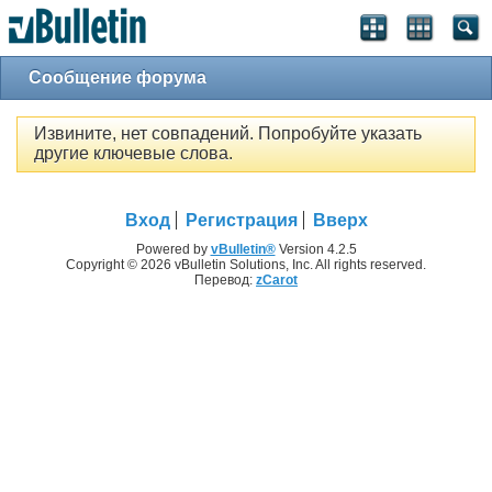
Сообщение форума
Извините, нет совпадений. Попробуйте указать
другие ключевые слова.
Вход
Регистрация
Вверх
Powered by
vBulletin®
Version 4.2.5
Copyright © 2026 vBulletin Solutions, Inc. All rights reserved.
Перевод:
zCarot