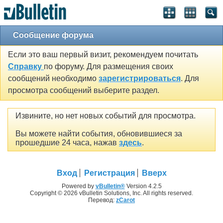
Сообщение форума
Если это ваш первый визит, рекомендуем почитать
Справку
по форуму. Для размещения своих
сообщений необходимо
зарегистрироваться
. Для
просмотра сообщений выберите раздел.
Извините, но нет новых событий для просмотра.
Вы можете найти события, обновившиеся за
прошедшие 24 часа, нажав
здесь
.
Вход
Регистрация
Вверх
Powered by
vBulletin®
Version 4.2.5
Copyright © 2026 vBulletin Solutions, Inc. All rights reserved.
Перевод:
zCarot