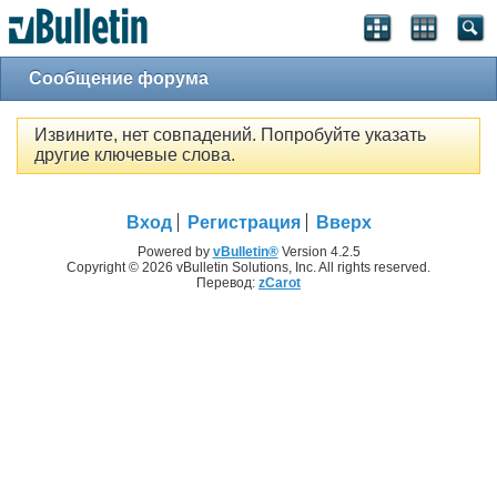
Сообщение форума
Извините, нет совпадений. Попробуйте указать
другие ключевые слова.
Вход
Регистрация
Вверх
Powered by
vBulletin®
Version 4.2.5
Copyright © 2026 vBulletin Solutions, Inc. All rights reserved.
Перевод:
zCarot