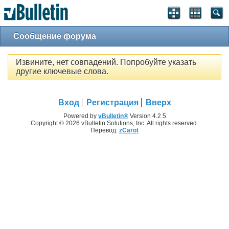
Сообщение форума
Извините, нет совпадений. Попробуйте указать
другие ключевые слова.
Вход
Регистрация
Вверх
Powered by
vBulletin®
Version 4.2.5
Copyright © 2026 vBulletin Solutions, Inc. All rights reserved.
Перевод:
zCarot