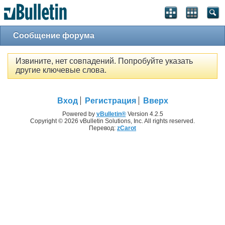
Сообщение форума
Извините, нет совпадений. Попробуйте указать
другие ключевые слова.
Вход
Регистрация
Вверх
Powered by
vBulletin®
Version 4.2.5
Copyright © 2026 vBulletin Solutions, Inc. All rights reserved.
Перевод:
zCarot