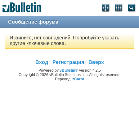
Сообщение форума
Извините, нет совпадений. Попробуйте указать
другие ключевые слова.
Вход
Регистрация
Вверх
Powered by
vBulletin®
Version 4.2.5
Copyright © 2026 vBulletin Solutions, Inc. All rights reserved.
Перевод:
zCarot