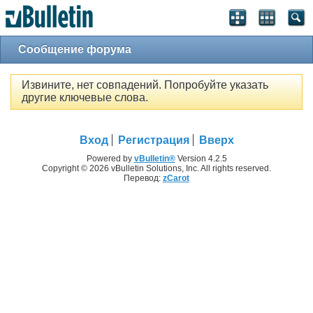
Сообщение форума
Извините, нет совпадений. Попробуйте указать
другие ключевые слова.
Вход
Регистрация
Вверх
Powered by
vBulletin®
Version 4.2.5
Copyright © 2026 vBulletin Solutions, Inc. All rights reserved.
Перевод:
zCarot