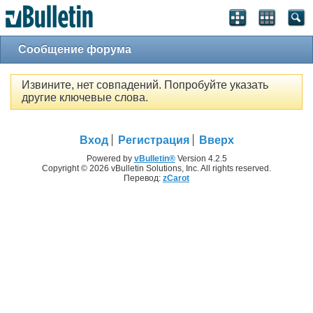
Сообщение форума
Извините, нет совпадений. Попробуйте указать
другие ключевые слова.
Вход
Регистрация
Вверх
Powered by
vBulletin®
Version 4.2.5
Copyright © 2026 vBulletin Solutions, Inc. All rights reserved.
Перевод:
zCarot