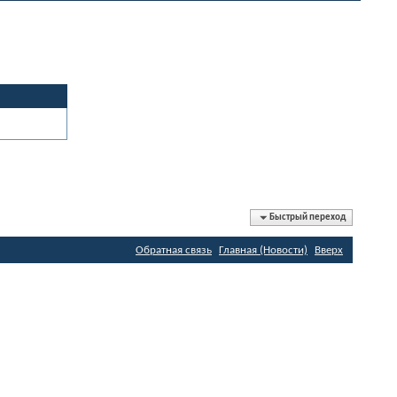
Быстрый переход
Обратная связь
Главная (Новости)
Вверх