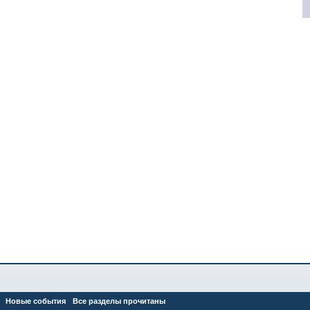
Новые события
Все разделы прочитаны