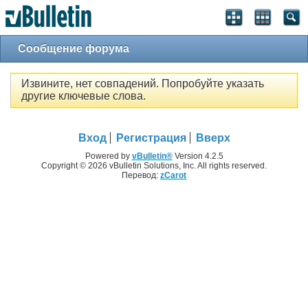
Сообщение форума
Извините, нет совпадений. Попробуйте указать
другие ключевые слова.
Вход
Регистрация
Вверх
Powered by
vBulletin®
Version 4.2.5
Copyright © 2026 vBulletin Solutions, Inc. All rights reserved.
Перевод:
zCarot