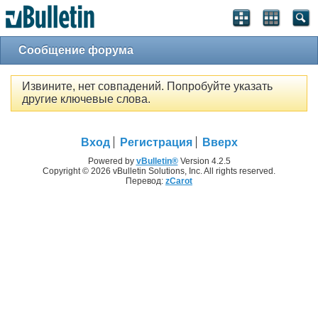
Сообщение форума
Извините, нет совпадений. Попробуйте указать
другие ключевые слова.
Вход
Регистрация
Вверх
Powered by
vBulletin®
Version 4.2.5
Copyright © 2026 vBulletin Solutions, Inc. All rights reserved.
Перевод:
zCarot