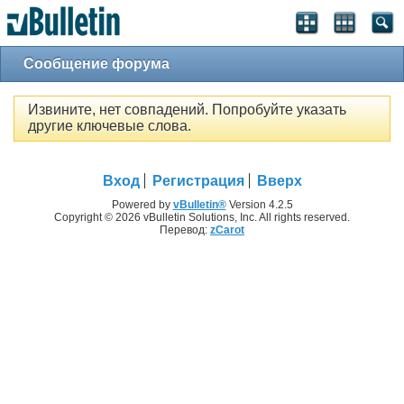
Сообщение форума
Извините, нет совпадений. Попробуйте указать
другие ключевые слова.
Вход
Регистрация
Вверх
Powered by
vBulletin®
Version 4.2.5
Copyright © 2026 vBulletin Solutions, Inc. All rights reserved.
Перевод:
zCarot