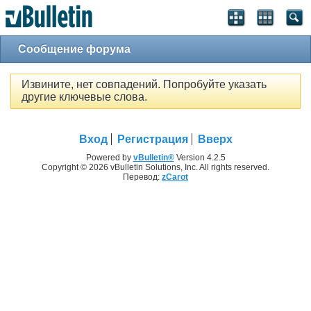
Сообщение форума
Извините, нет совпадений. Попробуйте указать
другие ключевые слова.
Вход
Регистрация
Вверх
Powered by
vBulletin®
Version 4.2.5
Copyright © 2026 vBulletin Solutions, Inc. All rights reserved.
Перевод:
zCarot