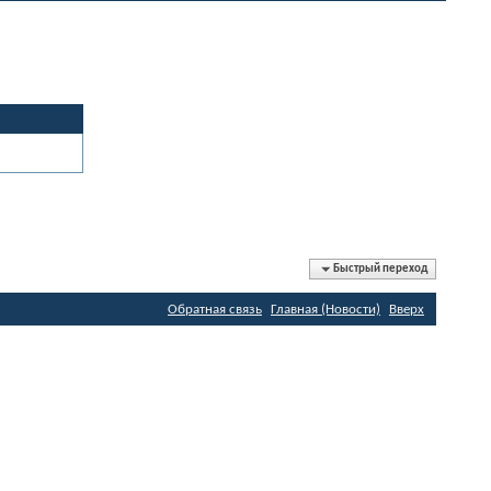
Быстрый переход
Обратная связь
Главная (Новости)
Вверх