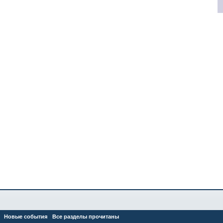
Новые события
Все разделы прочитаны