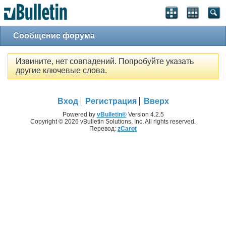
Сообщение форума
Извините, нет совпадений. Попробуйте указать
другие ключевые слова.
Вход
Регистрация
Вверх
Powered by
vBulletin®
Version 4.2.5
Copyright © 2026 vBulletin Solutions, Inc. All rights reserved.
Перевод:
zCarot