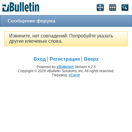
Сообщение форума
Извините, нет совпадений. Попробуйте указать
другие ключевые слова.
Вход
Регистрация
Вверх
Powered by
vBulletin®
Version 4.2.5
Copyright © 2026 vBulletin Solutions, Inc. All rights reserved.
Перевод:
zCarot