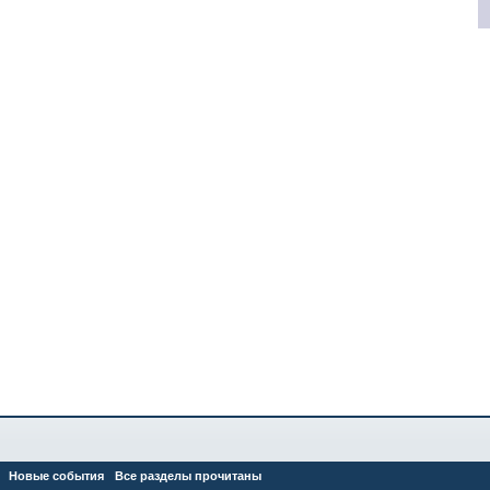
Новые события
Все разделы прочитаны