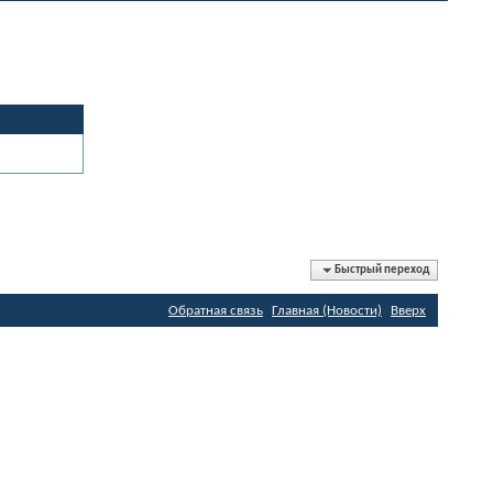
Быстрый переход
Обратная связь
Главная (Новости)
Вверх