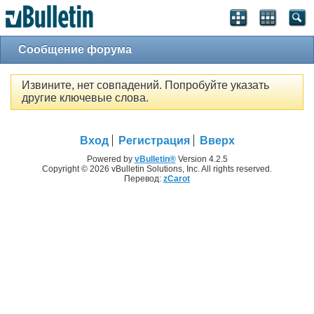
Сообщение форума
Извините, нет совпадений. Попробуйте указать
другие ключевые слова.
Вход
Регистрация
Вверх
Powered by
vBulletin®
Version 4.2.5
Copyright © 2026 vBulletin Solutions, Inc. All rights reserved.
Перевод:
zCarot